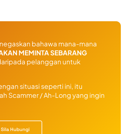
 menegaskan bahawa mana-mana
 AKAN MEMINTA SEBARANG
aripada pelanggan untuk
an situasi seperti ini, itu
ah Scammer / Ah-Long yang ingin
Sila Hubungi