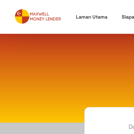
Laman Utama
Siap
D