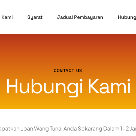
a Kami
Syarat
Jadual Pembayaran
Hubung
CONTACT US
Hubungi Kami
apatkan Loan Wang Tunai Anda Sekarang Dalam 1-2 Ja