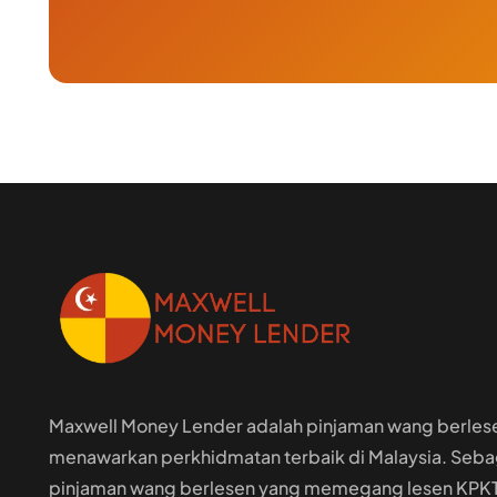
Maxwell Money Lender adalah pinjaman wang berles
menawarkan perkhidmatan terbaik di Malaysia. Sebag
pinjaman wang berlesen yang memegang lesen KPKT 