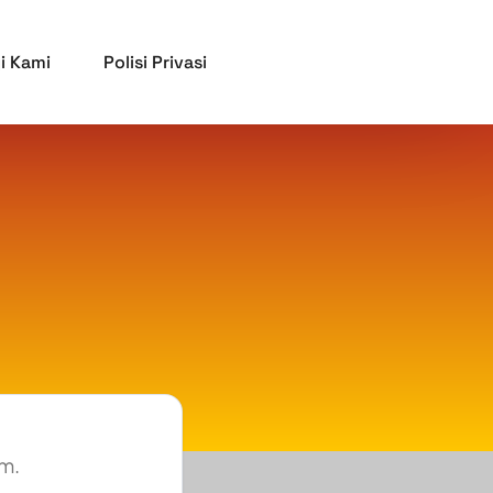
i Kami
Polisi Privasi
m.