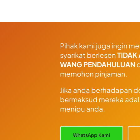
Pihak kami juga ingin
syarikat berlesen
TIDAK
WANG PENDAHULUAN
d
memohon pinjaman.
Jika anda berhadapan deng
bermaksud mereka adal
menipu anda.
WhatsApp Kami